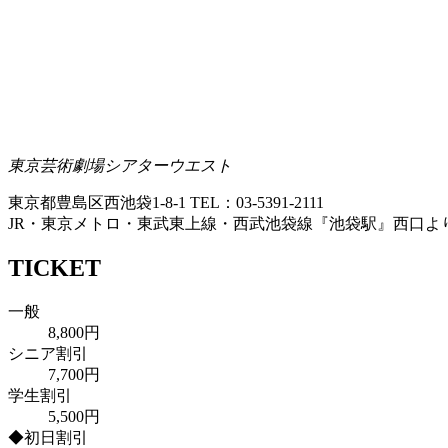
東京芸術劇場シアターウエスト
東京都豊島区西池袋1-8-1 TEL：03-5391-2111
JR・東京メトロ・東武東上線・西武池袋線『池袋駅』西口より
TICKET
一般
8,800
円
シニア割引
7,700
円
学生割引
5,500
円
◆初日割引