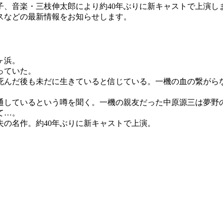
音楽・三枝伸太郎により約40年ぶりに新キャストで上演します。
スなどの最新情報をお知らせします。
ヶ浜。
っていた。
死んだ後も未だに生きていると信じている。一機の血の繋がら
通しているという噂を聞く。一機の親友だった中原源三は夢野
て…。
の名作。約40年ぶりに新キャストで上演。