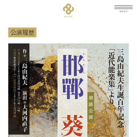
メニュ
公演履歴
TOP
トップ
NEWS
最新情報
ARCHIVES
公演履歴