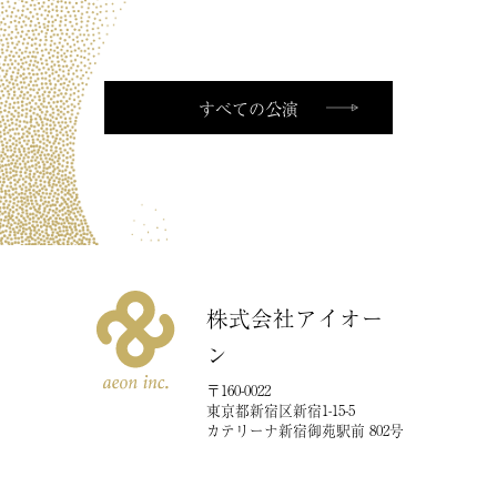
CONTACT
お問い合
わせ
すべての公演
株式会社アイオー
ン
〒160-0022
東京都新宿区新宿1-15-5
カテリーナ新宿御苑駅前 802号