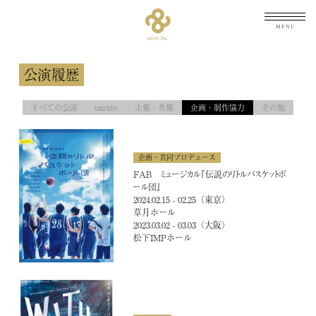
メニュ
公演履歴
TOP
すべての公演
unrato
主催・共催
企画・制作協力
その他
トップ
企画・共同プロデュース
FAB ミュージカル『伝説のリトルバスケットボ
ール団』
2024.02.15 - 02.25（東京）
草月ホール
2023.03.02 - 03.03（大阪）
松下IMPホール
NEWS
最新情報