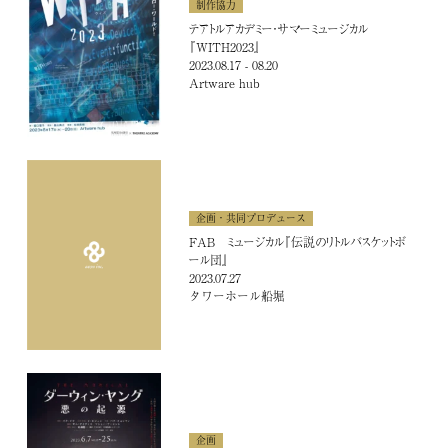
制作協力
テアトルアカデミー・サマーミュージカル
『WITH2023』
2023.08.17 - 08.20
Artware hub
ARCHIVES
企画・共同プロデュース
FAB ミュージカル『伝説のリトルバスケットボ
ール団』
2023.07.27
タワーホール船堀
企画