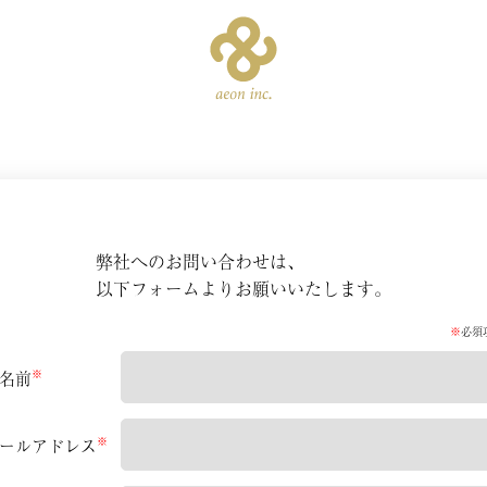
弊社へのお問い合わせは、
以下フォームよりお願いいたします。
トップ
※
必須
※
名前
S
※
ールアドレス
最新情報