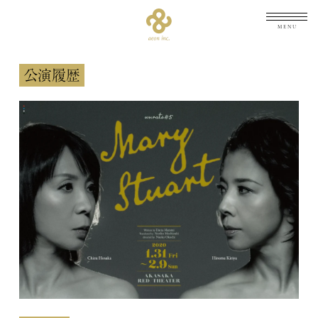
メニュ
公演履歴
TOP
トップ
NEWS
最新情報
ARCHIVES
公演履