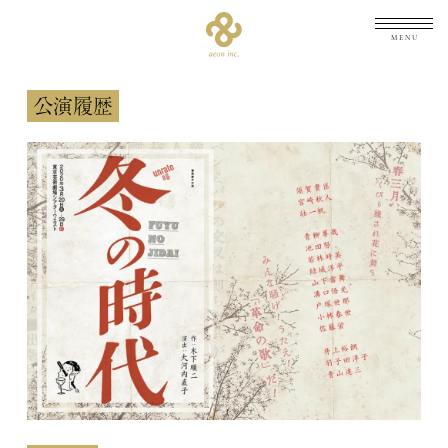
メニュ
公演履歴
TOP
トップ
NEWS
最新情報