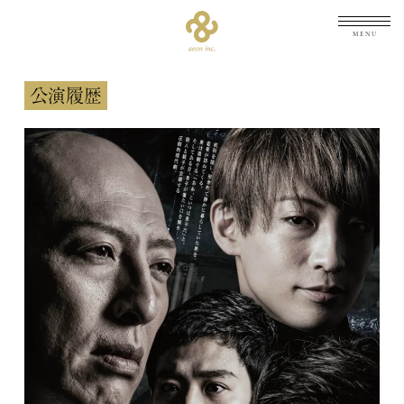
メニュ
公演履歴
TOP
トップ
NEWS
最新情報
ARCHIVES
公演履