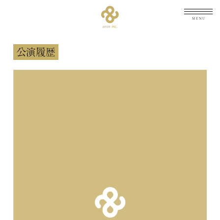
メニュ
公演履歴
TOP
トップ
NEWS
最新情報
ARCHIVES
公演履