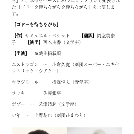
ら』と、本作をベースに2013年にアメリカで発表され
た『ゴドーを待ちながらを待ちながら』を上演しま
す。
『ゴドーを待ちながら』
ARCH
【作】
サミュエル・ベケット
【翻訳】
岡室美奈
子
【演出】
西本由香（文学座）
【出演】
※戯曲掲載順
エストラゴン … 小倉久寛（劇団スーパー・エキセ
ントリック・シアター）
ウラジミール … 横堀悦夫（青年座）
ラッキー … 佐藤銀平
ポゾー … 釆澤靖起（文学座）
少年 … 上野黎也（劇団ひまわり）