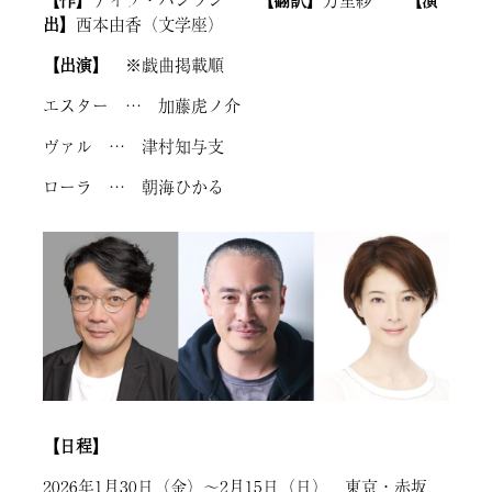
主催・共
出】
西本由香（文学座）
【出演】
※戯曲掲載順
エスター … 加藤虎ノ介
企画・制
ヴァル … 津村知与支
ローラ … 朝海ひかる
その他
【
日程
】
2026年1月30日（金）～2月15日（日） 東京・赤坂