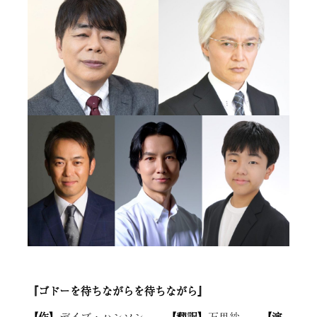
unrato
『ゴドーを待ちながらを待ちながら』
【作】
デイブ・ハンソン
【翻訳】
万里紗
【演