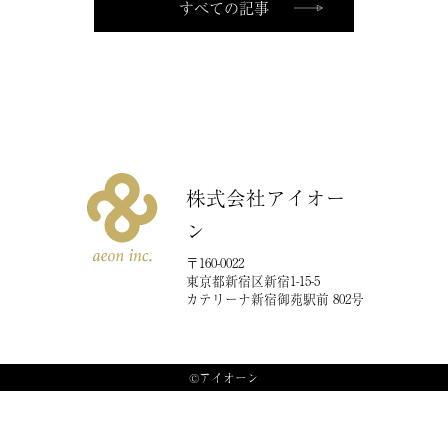
すべての記事
COMPANY
会社概要
CONTACT
お問い合わせ
株式会社アイオー
ン
〒160-0022
東京都新宿区新宿1-15-5
カテリーナ新宿御苑駅前 802号
©︎アイオーン