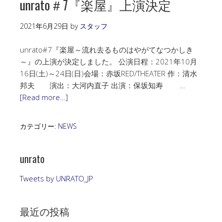
unrato＃7『楽屋』上演決定
2021年6月29日
by
スタッフ
unrato#7『楽屋～流れ去るものはやがてなつかしき
～』の上演が決定しました。 公演日程：2021年10月
16日(土)～24日(日)会場：赤坂RED/THEATER 作：清水
邦夫 演出：大河内直子 出演：保坂知寿 …
[Read more…]
カテゴリー:
NEWS
unrato
Tweets by UNRATO_JP
最近の投稿