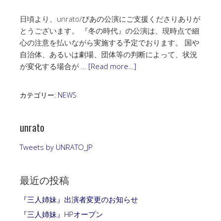
日頃より、unrato/ぴあの公演にご支援くださりありが
とうございます。 『冬の時代』の公演は、現時点で細
心の注意を払いながら実施する予定でおります。 国や
自治体、あるいは劇場、団体等の判断によって、状況
が変化する場合が …
[Read more…]
カテゴリー:
NEWS
unrato
Tweets by UNRATO_JP
最近の投稿
『三人姉妹』出演者変更のお知らせ
『三人姉妹』HPオープン