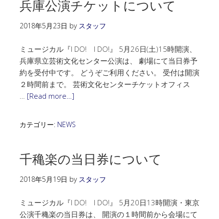
兵庫公演チケットについて
2018年5月23日
by
スタッフ
ミュージカル『I DO! I DO!』 5月26日(土)15時開演、
兵庫県立芸術文化センター公演は、 劇場にて当日券予
約を受付中です。 どうぞご利用ください。 受付は開演
２時間前まで。 芸術文化センターチケットオフィス
…
[Read more…]
カテゴリー:
NEWS
千穐楽の当日券について
2018年5月19日
by
スタッフ
ミュージカル『I DO! I DO!』 5月20日13時開演・東京
公演千穐楽の当日券は、 開演の１時間前から会場にて