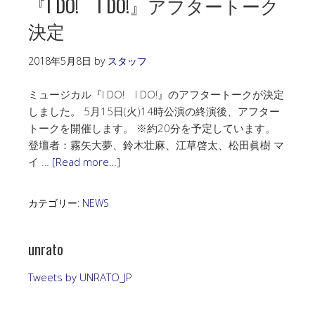
『I DO! I DO!』アフタートーク
決定
2018年5月8日
by
スタッフ
ミュージカル『I DO! I DO!』のアフタートークが決定
しました。 5月15日(火)14時公演の終演後、アフター
トークを開催します。 ※約20分を予定しています。
登壇者：霧矢大夢、鈴木壮麻、江草啓太、松田眞樹 マ
イ …
[Read more…]
カテゴリー:
NEWS
unrato
Tweets by UNRATO_JP