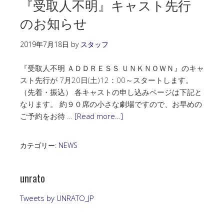
『受取人不明』キャスト先行
のお知らせ
2019年7月18日
by
スタッフ
『受取人不明 ＡＤＤＲＥＳＳ ＵＮＫＮＯＷＮ』のキャ
スト先行が 7月20日(土)12：00～スタートします。
（先着・振込） 各キャストの申し込みページは下記と
なります。 約９０席の小さな劇場ですので、お早めの
ご予約をお待 …
[Read more…]
カテゴリー:
NEWS
unrato
Tweets by UNRATO_JP