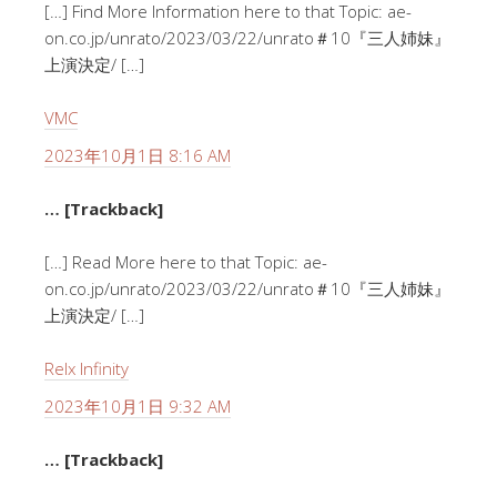
[…] Find More Information here to that Topic: ae-
on.co.jp/unrato/2023/03/22/unrato＃10『三人姉妹』
上演決定/ […]
VMC
2023年10月1日 8:16 AM
… [Trackback]
[…] Read More here to that Topic: ae-
on.co.jp/unrato/2023/03/22/unrato＃10『三人姉妹』
上演決定/ […]
Relx Infinity
2023年10月1日 9:32 AM
… [Trackback]