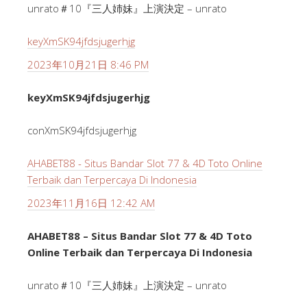
unrato＃10『三人姉妹』上演決定 – unrato
keyXmSK94jfdsjugerhjg
2023年10月21日 8:46 PM
keyXmSK94jfdsjugerhjg
conXmSK94jfdsjugerhjg
AHABET88 - Situs Bandar Slot 77 & 4D Toto Online
Terbaik dan Terpercaya Di Indonesia
2023年11月16日 12:42 AM
AHABET88 – Situs Bandar Slot 77 & 4D Toto
Online Terbaik dan Terpercaya Di Indonesia
unrato＃10『三人姉妹』上演決定 – unrato