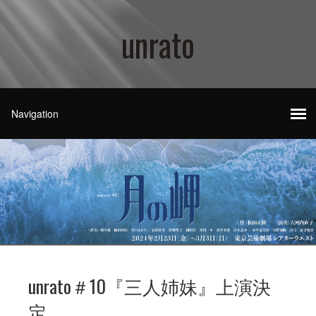
unrato
unrato＃10『三人姉妹』上演決
定