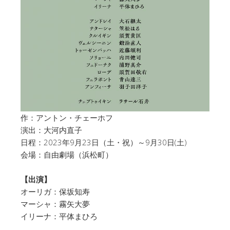
作：アントン・チェーホフ
演出：大河内直子
日程：2023年9月23日（土・祝）～9月30日(土)
会場：自由劇場（浜松町）
【出演】
オーリガ：保坂知寿
マーシャ：霧矢大夢
イリーナ：平体まひろ