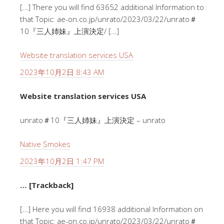
[…] There you will find 63652 additional Information to
that Topic: ae-on.co.jp/unrato/2023/03/22/unrato＃
10『三人姉妹』上演決定/ […]
Website translation services USA
2023年10月2日 8:43 AM
Website translation services USA
unrato＃10『三人姉妹』上演決定 – unrato
Native Smokes
2023年10月2日 1:47 PM
… [Trackback]
[…] Here you will find 16938 additional Information on
that Topic: ae-on.co.jp/unrato/2023/03/22/unrato＃