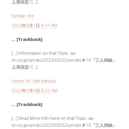
上演決定/ […]
bandar slot
2023年9月1日 8:41 PM
… [Trackback]
[…] Information on that Topic: ae-
on.co.jp/unrato/2023/03/22/unrato＃10『三人姉妹』
上演決定/ […]
house for sale pattaya
2023年9月3日 8:22 AM
… [Trackback]
[…] Read More Info here on that Topic: ae-
on.co.jp/unrato/2023/03/22/unrato＃10『三人姉妹』