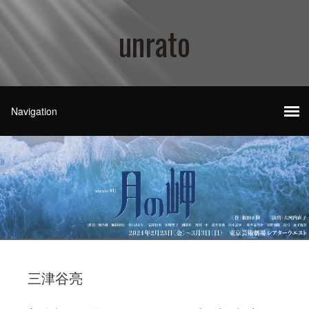
unrato
三津谷亮