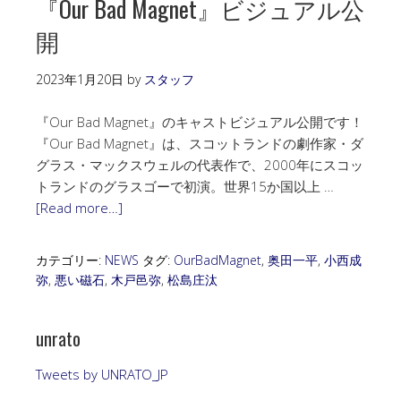
『Our Bad Magnet』ビジュアル公
開
2023年1月20日
by
スタッフ
『Our Bad Magnet』のキャストビジュアル公開です！
『Our Bad Magnet』は、スコットランドの劇作家・ダ
グラス・マックスウェルの代表作で、2000年にスコッ
トランドのグラスゴーで初演。世界15か国以上 …
[Read more…]
カテゴリー:
NEWS
タグ:
OurBadMagnet
,
奥田一平
,
小西成
弥
,
悪い磁石
,
木戸邑弥
,
松島庄汰
unrato
Tweets by UNRATO_JP