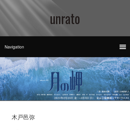
unrato
木戸邑弥