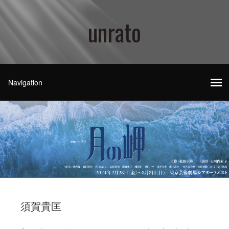
unrato
須賀貴匡