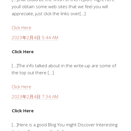
youll obtain some web sites that we feel you will
appreciate, just click the links over[…]
Click Here
2023年2月4日 5:44 AM
Click Here
[…]The info talked about in the write-up are some of
the top out there […]
Click Here
2023年2月4日 7:34 AM
Click Here
[…]Here is a good Blog You might Discover Interesting