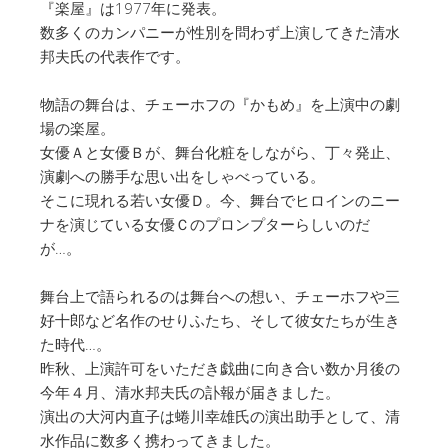
『楽屋』は1977年に発表。
数多くのカンパニーが性別を問わず上演してきた清水
邦夫氏の代表作です。
物語の舞台は、チェーホフの『かもめ』を上演中の劇
場の楽屋。
女優Ａと女優Ｂが、舞台化粧をしながら、丁々発止、
演劇への勝手な思い出をしゃべっている。
そこに現れる若い女優Ｄ。今、舞台でヒロインのニー
ナを演じている女優Ｃのプロンプターらしいのだ
が…。
舞台上で語られるのは舞台への想い、チェーホフや三
好十郎など名作のせりふたち、そして彼女たちが生き
た時代…。
昨秋、上演許可をいただき戯曲に向き合い数か月後の
今年４月、清水邦夫氏の訃報が届きました。
演出の大河内直子は蜷川幸雄氏の演出助手として、清
水作品に数多く携わってきました。