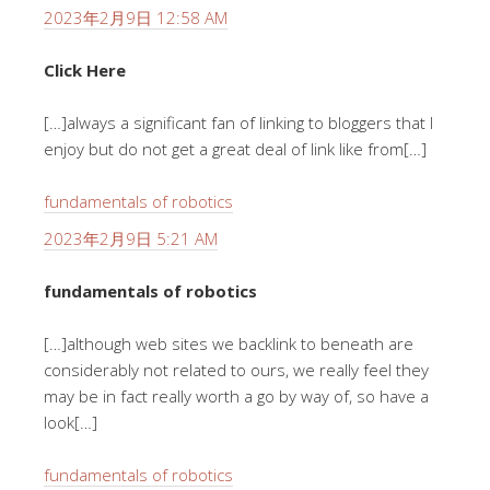
2023年2月9日 12:58 AM
Click Here
[…]always a significant fan of linking to bloggers that I
enjoy but do not get a great deal of link like from[…]
fundamentals of robotics
2023年2月9日 5:21 AM
fundamentals of robotics
[…]although web sites we backlink to beneath are
considerably not related to ours, we really feel they
may be in fact really worth a go by way of, so have a
look[…]
fundamentals of robotics