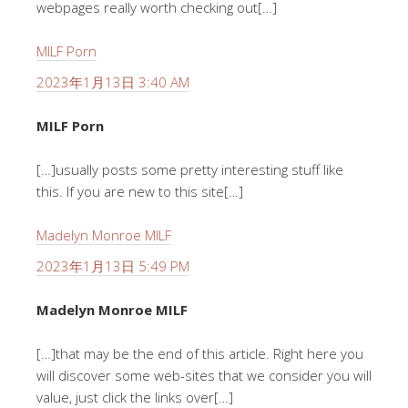
webpages really worth checking out[…]
MILF Porn
2023年1月13日 3:40 AM
MILF Porn
[…]usually posts some pretty interesting stuff like
this. If you are new to this site[…]
Madelyn Monroe MILF
2023年1月13日 5:49 PM
Madelyn Monroe MILF
[…]that may be the end of this article. Right here you
will discover some web-sites that we consider you will
value, just click the links over[…]