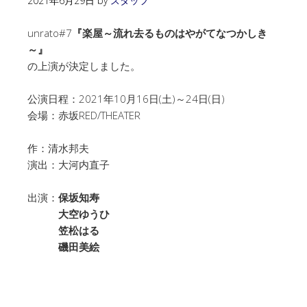
2021年6月29日
by
スタッフ
unrato#7
『楽屋～流れ去るものはやがてなつかしき
～』
の上演が決定しました。
公演日程：2021年10月16日(土)～24日(日)
会場：赤坂RED/THEATER
作：清水邦夫
演出：大河内直子
出演：
保坂知寿
大空ゆうひ
笠松はる
磯田美絵