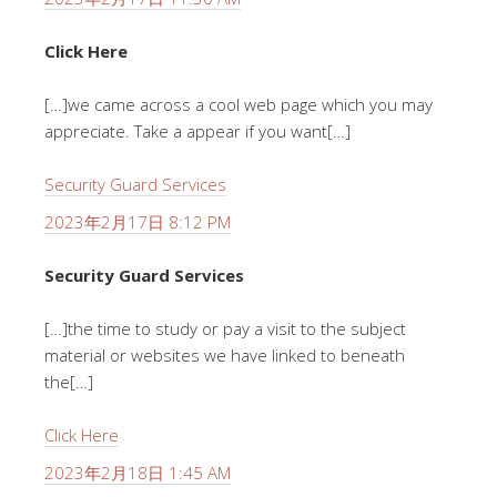
Click Here
[…]we came across a cool web page which you may
appreciate. Take a appear if you want[…]
Security Guard Services
2023年2月17日 8:12 PM
Security Guard Services
[…]the time to study or pay a visit to the subject
material or websites we have linked to beneath
the[…]
Click Here
2023年2月18日 1:45 AM