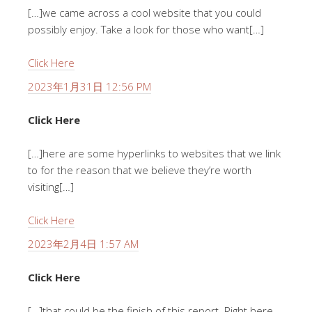
[…]we came across a cool website that you could
possibly enjoy. Take a look for those who want[…]
Click Here
2023年1月31日 12:56 PM
Click Here
[…]here are some hyperlinks to websites that we link
to for the reason that we believe they’re worth
visiting[…]
Click Here
2023年2月4日 1:57 AM
Click Here
[…]that could be the finish of this report. Right here