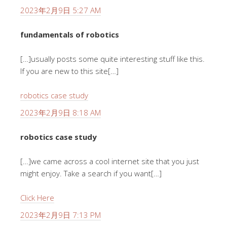
2023年2月9日 5:27 AM
fundamentals of robotics
[…]usually posts some quite interesting stuff like this.
If you are new to this site[…]
robotics case study
2023年2月9日 8:18 AM
robotics case study
[…]we came across a cool internet site that you just
might enjoy. Take a search if you want[…]
Click Here
2023年2月9日 7:13 PM