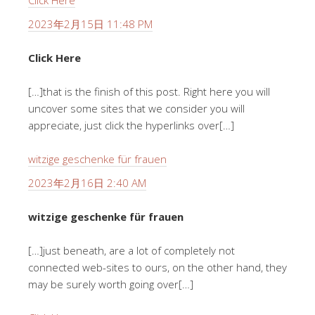
Click Here
2023年2月15日 11:48 PM
Click Here
[…]that is the finish of this post. Right here you will
uncover some sites that we consider you will
appreciate, just click the hyperlinks over[…]
witzige geschenke für frauen
2023年2月16日 2:40 AM
witzige geschenke für frauen
[…]just beneath, are a lot of completely not
connected web-sites to ours, on the other hand, they
may be surely worth going over[…]