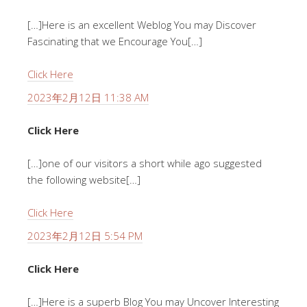
[…]Here is an excellent Weblog You may Discover
Fascinating that we Encourage You[…]
Click Here
2023年2月12日 11:38 AM
Click Here
[…]one of our visitors a short while ago suggested
the following website[…]
Click Here
2023年2月12日 5:54 PM
Click Here
[…]Here is a superb Blog You may Uncover Interesting