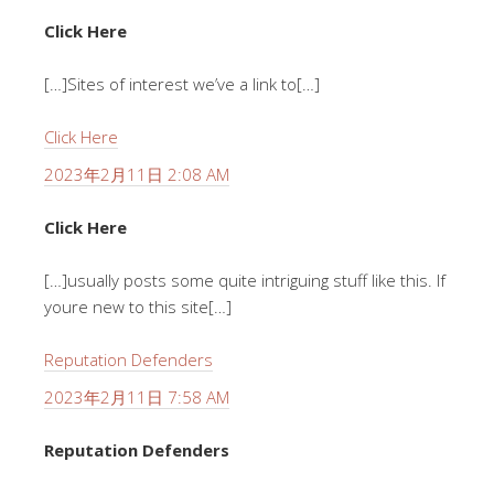
Click Here
[…]Sites of interest we’ve a link to[…]
Click Here
2023年2月11日 2:08 AM
Click Here
[…]usually posts some quite intriguing stuff like this. If
youre new to this site[…]
Reputation Defenders
2023年2月11日 7:58 AM
Reputation Defenders