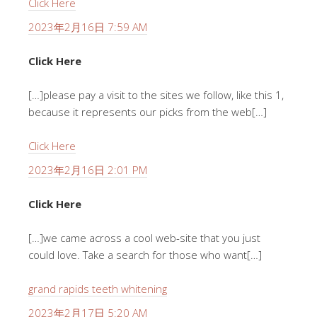
Click Here
2023年2月16日 7:59 AM
Click Here
[…]please pay a visit to the sites we follow, like this 1,
because it represents our picks from the web[…]
Click Here
2023年2月16日 2:01 PM
Click Here
[…]we came across a cool web-site that you just
could love. Take a search for those who want[…]
grand rapids teeth whitening
2023年2月17日 5:20 AM