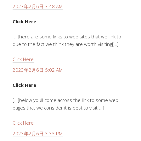
2023年2月6日 3:48 AM
Click Here
[…]here are some links to web sites that we link to
due to the fact we think they are worth visiting[…]
Click Here
2023年2月6日 5:02 AM
Click Here
[…]below youll come across the link to some web
pages that we consider it is best to visit[…]
Click Here
2023年2月6日 3:33 PM