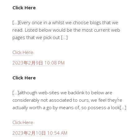
Click Here
[…]Every once in a whilst we choose blogs that we
read. Listed below would be the most current web
pages that we pick out […]
Click Here
2023年2月9日 10:08 PM
Click Here
[…]although web-sites we backlink to below are
considerably not associated to ours, we feel they’re
actually worth a go by means of, so possess a look[…]
Click Here
2023年2月10日 10:54 AM