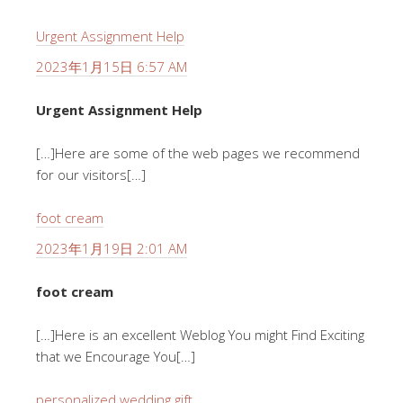
Urgent Assignment Help
2023年1月15日 6:57 AM
Urgent Assignment Help
[…]Here are some of the web pages we recommend
for our visitors[…]
foot cream
2023年1月19日 2:01 AM
foot cream
[…]Here is an excellent Weblog You might Find Exciting
that we Encourage You[…]
personalized wedding gift