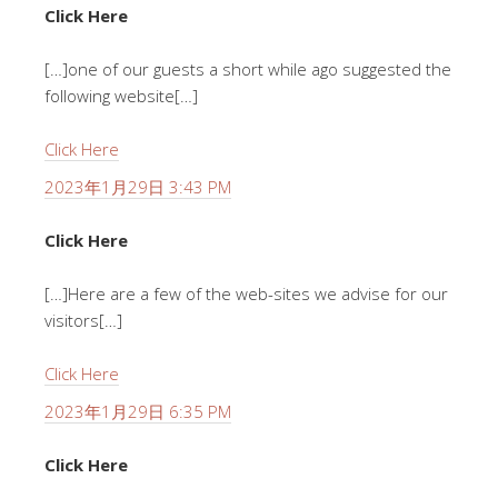
Click Here
[…]one of our guests a short while ago suggested the
following website[…]
Click Here
2023年1月29日 3:43 PM
Click Here
[…]Here are a few of the web-sites we advise for our
visitors[…]
Click Here
2023年1月29日 6:35 PM
Click Here