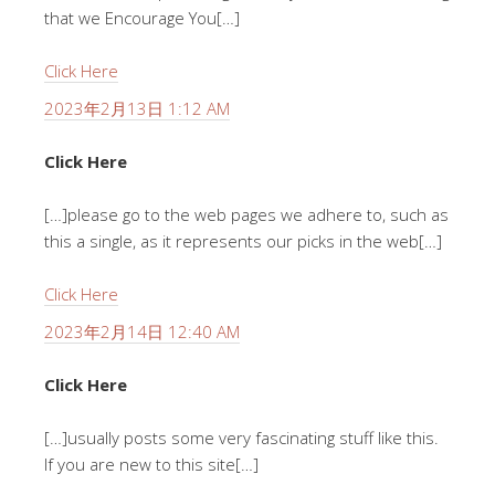
that we Encourage You[…]
Click Here
2023年2月13日 1:12 AM
Click Here
[…]please go to the web pages we adhere to, such as
this a single, as it represents our picks in the web[…]
Click Here
2023年2月14日 12:40 AM
Click Here
[…]usually posts some very fascinating stuff like this.
If you are new to this site[…]