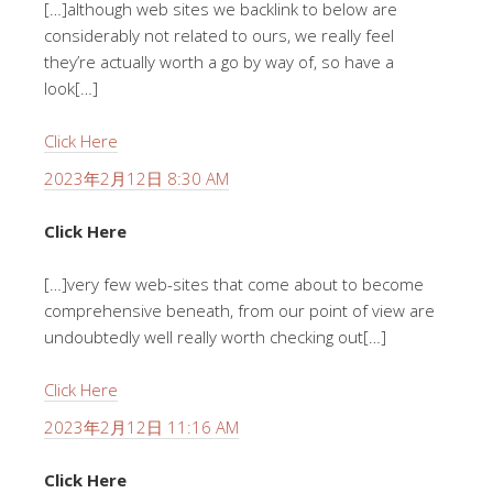
[…]although web sites we backlink to below are
considerably not related to ours, we really feel
they’re actually worth a go by way of, so have a
look[…]
Click Here
2023年2月12日 8:30 AM
Click Here
[…]very few web-sites that come about to become
comprehensive beneath, from our point of view are
undoubtedly well really worth checking out[…]
Click Here
2023年2月12日 11:16 AM
Click Here