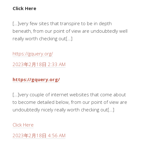
Click Here
[…]very few sites that transpire to be in depth
beneath, from our point of view are undoubtedly well
really worth checking out[…]
https://gquery.org/
2023年2月18日 2:33 AM
https://gquery.org/
[…]very couple of internet websites that come about
to become detailed below, from our point of view are
undoubtedly nicely really worth checking out[…]
Click Here
2023年2月18日 4:56 AM