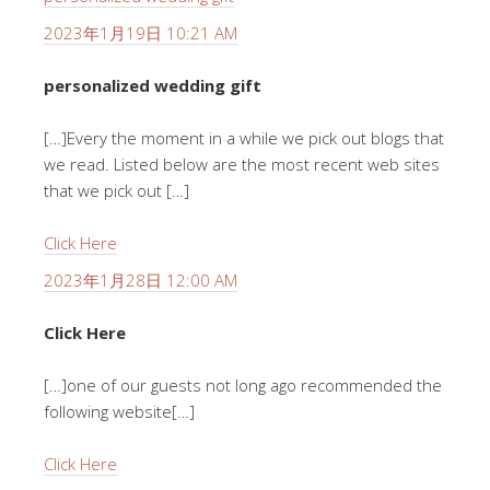
2023年1月19日 10:21 AM
personalized wedding gift
[…]Every the moment in a while we pick out blogs that
we read. Listed below are the most recent web sites
that we pick out […]
Click Here
2023年1月28日 12:00 AM
Click Here
[…]one of our guests not long ago recommended the
following website[…]
Click Here