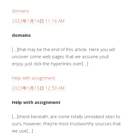
domains
2023年1月14日 11:16 AM
domains
[…]that may be the end of this article. Here you will
uncover some web pages that we assume youll
enjoy, just click the hyperlinks over[…]
Help with assignment
2023年1月15日 12:59 AM
Help with assignment
[…]check beneath, are some totally unrelated sites to
ours, however, they’re most trustworthy sources that
we use[…]