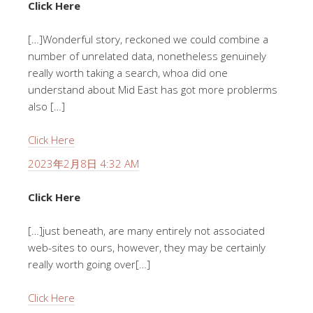
Click Here
[…]Wonderful story, reckoned we could combine a
number of unrelated data, nonetheless genuinely
really worth taking a search, whoa did one
understand about Mid East has got more problerms
also […]
Click Here
2023年2月8日 4:32 AM
Click Here
[…]just beneath, are many entirely not associated
web-sites to ours, however, they may be certainly
really worth going over[…]
Click Here