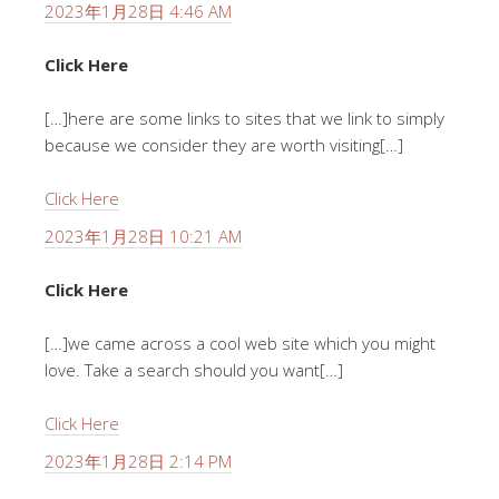
2023年1月28日 4:46 AM
Click Here
[…]here are some links to sites that we link to simply
because we consider they are worth visiting[…]
Click Here
2023年1月28日 10:21 AM
Click Here
[…]we came across a cool web site which you might
love. Take a search should you want[…]
Click Here
2023年1月28日 2:14 PM