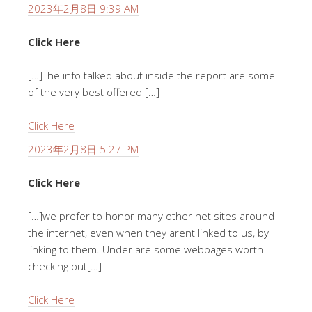
2023年2月8日 9:39 AM
Click Here
[…]The info talked about inside the report are some
of the very best offered […]
Click Here
2023年2月8日 5:27 PM
Click Here
[…]we prefer to honor many other net sites around
the internet, even when they arent linked to us, by
linking to them. Under are some webpages worth
checking out[…]
Click Here