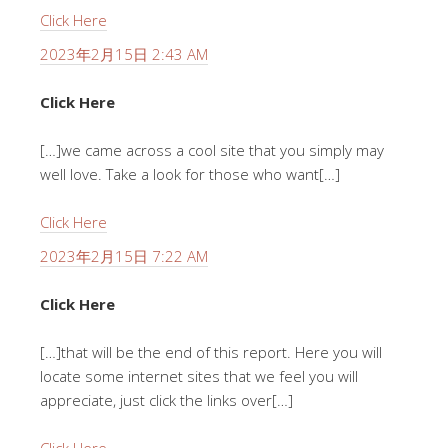
Click Here
2023年2月15日 2:43 AM
Click Here
[…]we came across a cool site that you simply may
well love. Take a look for those who want[…]
Click Here
2023年2月15日 7:22 AM
Click Here
[…]that will be the end of this report. Here you will
locate some internet sites that we feel you will
appreciate, just click the links over[…]