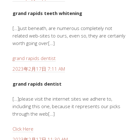
grand rapids teeth whitening
[…]just beneath, are numerous completely not
related web-sites to ours, even so, they are certainly
worth going over[…]
grand rapids dentist
2023年2月17日 7:11 AM
grand rapids dentist
[…]please visit the internet sites we adhere to,
including this one, because it represents our picks
through the web[…]
Click Here
2023年2月17日 11:30 AM